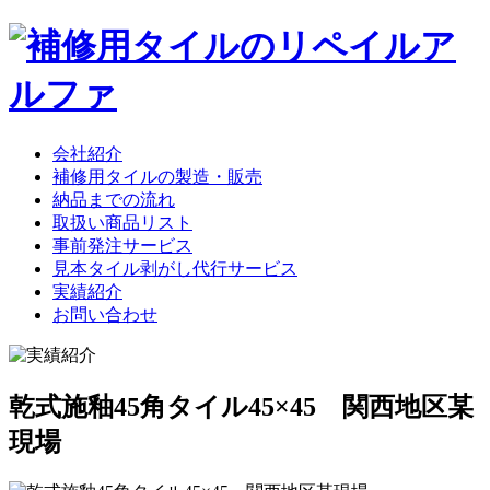
会社紹介
補修用タイルの製造・販売
納品までの流れ
取扱い商品リスト
事前発注サービス
見本タイル剥がし代行サービス
実績紹介
お問い合わせ
乾式施釉45角タイル45×45 関西地区某
現場