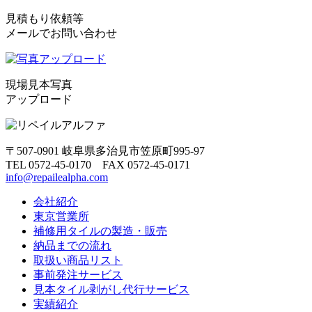
見積もり依頼等
メールでお問い合わせ
現場見本写真
アップロード
〒507-0901 岐阜県多治見市笠原町995-97
TEL 0572-45-0170 FAX 0572-45-0171
info@repailealpha.com
会社紹介
東京営業所
補修用タイルの製造・販売
納品までの流れ
取扱い商品リスト
事前発注サービス
見本タイル剥がし代行サービス
実績紹介