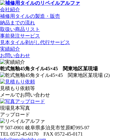
会社紹介
補修用タイルの製造・販売
納品までの流れ
取扱い商品リスト
事前発注サービス
見本タイル剥がし代行サービス
実績紹介
お問い合わせ
乾式無釉45角タイル45×45 関東地区某現場
見積もり依頼等
メールでお問い合わせ
現場見本写真
アップロード
〒507-0901 岐阜県多治見市笠原町995-97
TEL 0572-45-0170 FAX 0572-45-0171
info@repailealpha.com