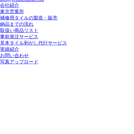
会社紹介
東京営業所
補修用タイルの製造・販売
納品までの流れ
取扱い商品リスト
事前発注サービス
見本タイル剥がし代行サービス
実績紹介
お問い合わせ
写真アップロード