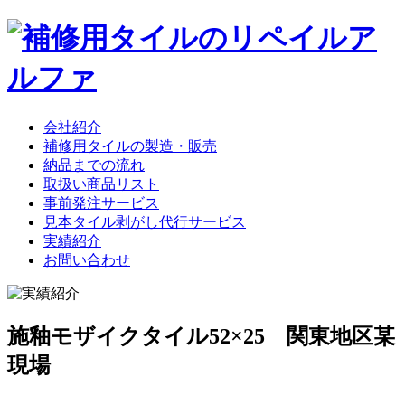
会社紹介
補修用タイルの製造・販売
納品までの流れ
取扱い商品リスト
事前発注サービス
見本タイル剥がし代行サービス
実績紹介
お問い合わせ
施釉モザイクタイル52×25 関東地区某
現場