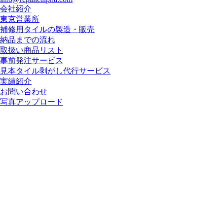
会社紹介
東京営業所
補修用タイルの製造・販売
納品までの流れ
取扱い商品リスト
事前発注サービス
見本タイル剥がし代行サービス
実績紹介
お問い合わせ
写真アップロード