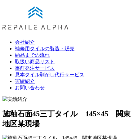
会社紹介
補修用タイルの製造・販売
納品までの流れ
取扱い商品リスト
事前発注サービス
見本タイル剥がし代行サービス
実績紹介
お問い合わせ
施釉石面45三丁タイル 145×45 関東
地区某現場