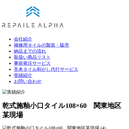
会社紹介
補修用タイルの製造・販売
納品までの流れ
取扱い商品リスト
事前発注サービス
見本タイル剥がし代行サービス
実績紹介
お問い合わせ
乾式施釉小口タイル108×60 関東地区
某現場