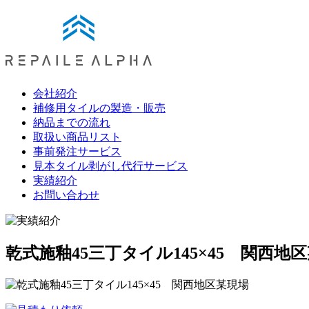
会社紹介
補修用タイルの製造・販売
納品までの流れ
取扱い商品リスト
事前発注サービス
見本タイル剥がし代行サービス
実績紹介
お問い合わせ
乾式施釉45三丁タイル145×45 関西地