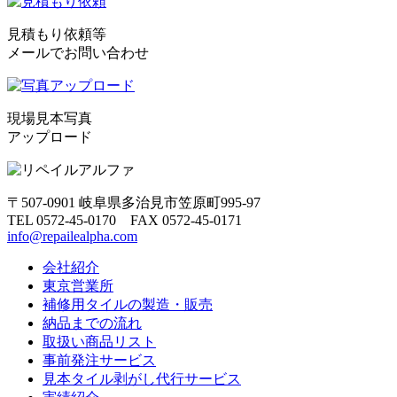
見積もり依頼等
メールでお問い合わせ
現場見本写真
アップロード
〒507-0901 岐阜県多治見市笠原町995-97
TEL 0572-45-0170 FAX 0572-45-0171
info@repailealpha.com
会社紹介
東京営業所
補修用タイルの製造・販売
納品までの流れ
取扱い商品リスト
事前発注サービス
見本タイル剥がし代行サービス