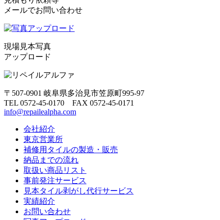
メールでお問い合わせ
現場見本写真
アップロード
〒507-0901 岐阜県多治見市笠原町995-97
TEL 0572-45-0170 FAX 0572-45-0171
info@repailealpha.com
会社紹介
東京営業所
補修用タイルの製造・販売
納品までの流れ
取扱い商品リスト
事前発注サービス
見本タイル剥がし代行サービス
実績紹介
お問い合わせ