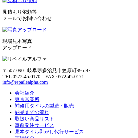
見積もり依頼等
メールでお問い合わせ
現場見本写真
アップロード
〒507-0901 岐阜県多治見市笠原町995-97
TEL 0572-45-0170 FAX 0572-45-0171
info@repailealpha.com
会社紹介
東京営業所
補修用タイルの製造・販売
納品までの流れ
取扱い商品リスト
事前発注サービス
見本タイル剥がし代行サービス