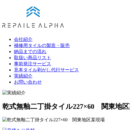
会社紹介
補修用タイルの製造・販売
納品までの流れ
取扱い商品リスト
事前発注サービス
見本タイル剥がし代行サービス
実績紹介
お問い合わせ
乾式無釉二丁掛タイル227×60 関東地