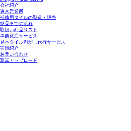
会社紹介
東京営業所
補修用タイルの製造・販売
納品までの流れ
取扱い商品リスト
事前発注サービス
見本タイル剥がし代行サービス
実績紹介
お問い合わせ
写真アップロード