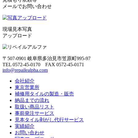
メールでお問い合わせ
現場見本写真
アップロード
〒507-0901 岐阜県多治見市笠原町995-97
TEL 0572-45-0170 FAX 0572-45-0171
info@repailealpha.com
会社紹介
東京営業所
補修用タイルの製造・販売
納品までの流れ
取扱い商品リスト
事前発注サービス
見本タイル剥がし代行サービス
実績紹介
お問い合わせ