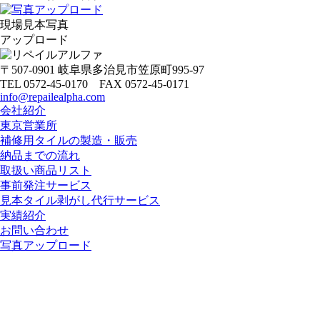
現場見本写真
アップロード
〒507-0901 岐阜県多治見市笠原町995-97
TEL 0572-45-0170 FAX 0572-45-0171
info@repailealpha.com
会社紹介
東京営業所
補修用タイルの製造・販売
納品までの流れ
取扱い商品リスト
事前発注サービス
見本タイル剥がし代行サービス
実績紹介
お問い合わせ
写真アップロード