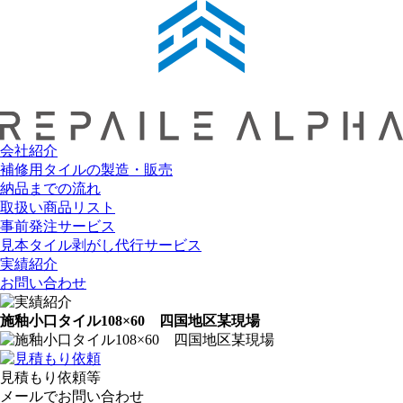
会社紹介
補修用タイルの製造・販売
納品までの流れ
取扱い商品リスト
事前発注サービス
見本タイル剥がし代行サービス
実績紹介
お問い合わせ
施釉小口タイル108×60 四国地区某現場
見積もり依頼等
メールでお問い合わせ