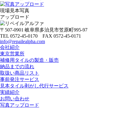
現場見本写真
アップロード
〒507-0901 岐阜県多治見市笠原町995-97
TEL 0572-45-0170 FAX 0572-45-0171
info@repailealpha.com
会社紹介
東京営業所
補修用タイルの製造・販売
納品までの流れ
取扱い商品リスト
事前発注サービス
見本タイル剥がし代行サービス
実績紹介
お問い合わせ
写真アップロード