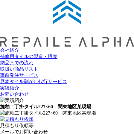
会社紹介
補修用タイルの製造・販売
納品までの流れ
取扱い商品リスト
事前発注サービス
見本タイル剥がし代行サービス
実績紹介
お問い合わせ
施釉二丁掛タイル227×60 関東地区某現場
見積もり依頼等
メールでお問い合わせ