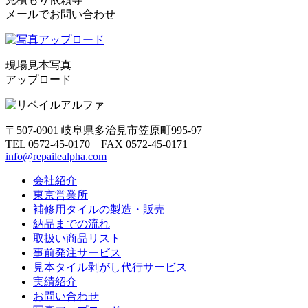
メールでお問い合わせ
現場見本写真
アップロード
〒507-0901 岐阜県多治見市笠原町995-97
TEL 0572-45-0170 FAX 0572-45-0171
info@repailealpha.com
会社紹介
東京営業所
補修用タイルの製造・販売
納品までの流れ
取扱い商品リスト
事前発注サービス
見本タイル剥がし代行サービス
実績紹介
お問い合わせ