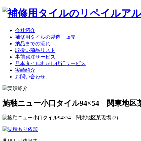
会社紹介
補修用タイルの製造・販売
納品までの流れ
取扱い商品リスト
事前発注サービス
見本タイル剥がし代行サービス
実績紹介
お問い合わせ
施釉ニュー小口タイル94×54 関東地区
見積もり依頼等