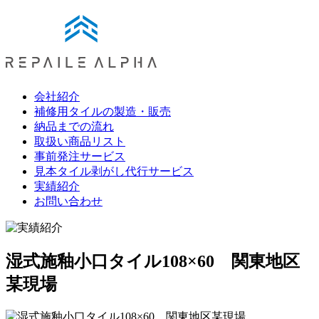
会社紹介
補修用タイルの製造・販売
納品までの流れ
取扱い商品リスト
事前発注サービス
見本タイル剥がし代行サービス
実績紹介
お問い合わせ
湿式施釉小口タイル108×60 関東地区
某現場