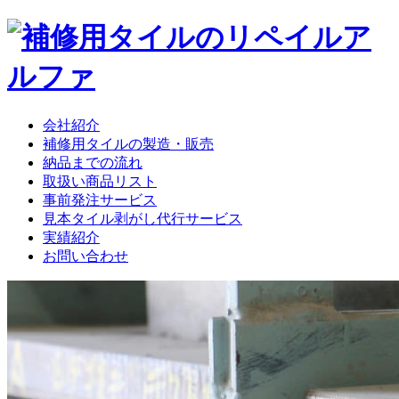
会社紹介
補修用タイルの製造・販売
納品までの流れ
取扱い商品リスト
事前発注サービス
見本タイル剥がし代行サービス
実績紹介
お問い合わせ