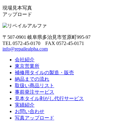
現場見本写真
アップロード
〒507-0901 岐阜県多治見市笠原町995-97
TEL 0572-45-0170 FAX 0572-45-0171
info@repailealpha.com
会社紹介
東京営業所
補修用タイルの製造・販売
納品までの流れ
取扱い商品リスト
事前発注サービス
見本タイル剥がし代行サービス
実績紹介
お問い合わせ
写真アップロード