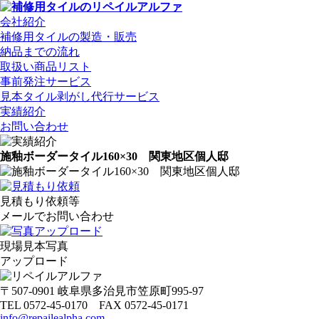
会社紹介
補修用タイルの製造・販売
納品までの流れ
取扱い商品リスト
事前発注サービス
見本タイル剥がし代行サービス
実績紹介
お問い合わせ
施釉ボーダータイル160×30 関東地区個人邸
見積もり依頼等
メールでお問い合わせ
現場見本写真
アップロード
〒507-0901 岐阜県多治見市笠原町995-97
TEL 0572-45-0170 FAX 0572-45-0171
info@repailealpha.com