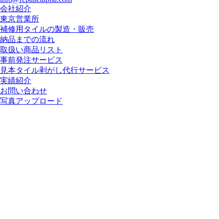
会社紹介
東京営業所
補修用タイルの製造・販売
納品までの流れ
取扱い商品リスト
事前発注サービス
見本タイル剥がし代行サービス
実績紹介
お問い合わせ
写真アップロード