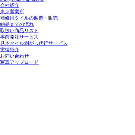
会社紹介
東京営業所
補修用タイルの製造・販売
納品までの流れ
取扱い商品リスト
事前発注サービス
見本タイル剥がし代行サービス
実績紹介
お問い合わせ
写真アップロード