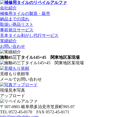
会社紹介
補修用タイルの製造・販売
納品までの流れ
取扱い商品リスト
事前発注サービス
見本タイル剥がし代行サービス
実績紹介
お問い合わせ
施釉45三丁タイル145×45 関東地区某現場
見積もり依頼等
メールでお問い合わせ
現場見本写真
アップロード
〒507-0901 岐阜県多治見市笠原町995-97
TEL 0572-45-0170 FAX 0572-45-0171
info@repailealpha.com