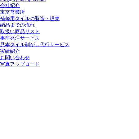
会社紹介
東京営業所
補修用タイルの製造・販売
納品までの流れ
取扱い商品リスト
事前発注サービス
見本タイル剥がし代行サービス
実績紹介
お問い合わせ
写真アップロード