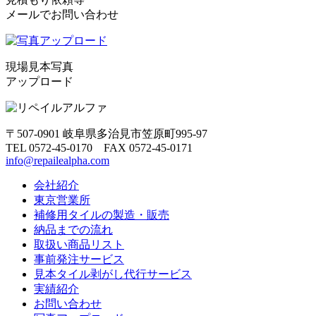
メールでお問い合わせ
現場見本写真
アップロード
〒507-0901 岐阜県多治見市笠原町995-97
TEL 0572-45-0170 FAX 0572-45-0171
info@repailealpha.com
会社紹介
東京営業所
補修用タイルの製造・販売
納品までの流れ
取扱い商品リスト
事前発注サービス
見本タイル剥がし代行サービス
実績紹介
お問い合わせ