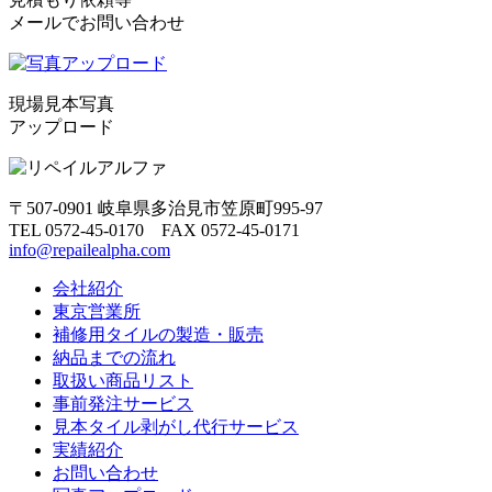
メールでお問い合わせ
現場見本写真
アップロード
〒507-0901 岐阜県多治見市笠原町995-97
TEL 0572-45-0170 FAX 0572-45-0171
info@repailealpha.com
会社紹介
東京営業所
補修用タイルの製造・販売
納品までの流れ
取扱い商品リスト
事前発注サービス
見本タイル剥がし代行サービス
実績紹介
お問い合わせ