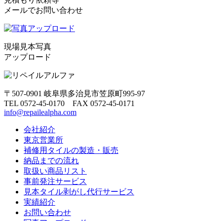
メールでお問い合わせ
現場見本写真
アップロード
〒507-0901 岐阜県多治見市笠原町995-97
TEL 0572-45-0170 FAX 0572-45-0171
info@repailealpha.com
会社紹介
東京営業所
補修用タイルの製造・販売
納品までの流れ
取扱い商品リスト
事前発注サービス
見本タイル剥がし代行サービス
実績紹介
お問い合わせ