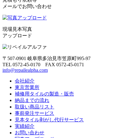
メールでお問い合わせ
現場見本写真
アップロード
〒507-0901 岐阜県多治見市笠原町995-97
TEL 0572-45-0170 FAX 0572-45-0171
info@repailealpha.com
会社紹介
東京営業所
補修用タイルの製造・販売
納品までの流れ
取扱い商品リスト
事前発注サービス
見本タイル剥がし代行サービス
実績紹介
お問い合わせ